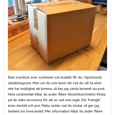
Bäst överblick över sortiment och kvalitét får du i Hjortslunds
utställningsrum. Men om du som kund vet vad du vill ha eller
inte har möjlighet att komma, så kan jag sända keramik via post.
Hela sortimentet hittar du under fliken
Keramiksortiment
. Klicka
på de olika serviserna för att se vad som ingår. Där framgår
även storlek och pris. Maila sedan vad du önskar så ger jag
besked om leveranstid. Mer information hittar du under fliken