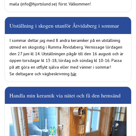
maila (info@hjortslund.se) först. Välkommen!
Utställning i skogen utanför Åtvidaberg i sommar
I sommar deltar jag med 8 andra keramiker på en utställning
utmed en skogsstig i Rumma Åtvidaberg. Vernissage lördagen
den 27 juni kl 14. Utställningen pågår till den 16 augusti och är
öppen torsdagar kl 13-18, lördag och söndag kl 10-16. Passa
på att göra en utflykt själva eller med vänner i sommar!
Se deltagare och vägbeskrivning
här
.
Handla min keramik via nätet och få den hemsänd