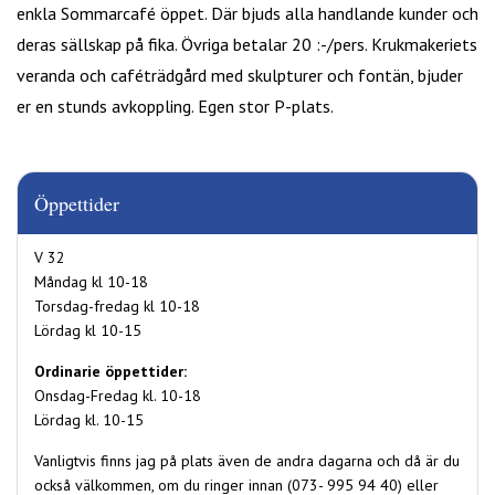
enkla Sommarcafé öppet. Där bjuds alla handlande kunder och
deras sällskap på fika. Övriga betalar 20 :-/pers. Krukmakeriets
veranda och caféträdgård med skulpturer och fontän, bjuder
er en stunds avkoppling. Egen stor P-plats.
Öppettider
V 32
Måndag kl 10-18
Torsdag-fredag kl 10-18
Lördag kl 10-15
Ordinarie öppettider:
Onsdag-Fredag kl. 10-18
Lördag kl. 10-15
Vanligtvis finns jag på plats även de andra dagarna och då är du
också välkommen, om du ringer innan (073- 995 94 40) eller