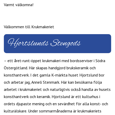
Varmt välkomna!
Välkommen till Krukmakeriet
Hjortslunds Stengods
– ett året-runt-öppet krukmakeri med bordsserviser i Södra
Östergötland. Här skapas handgjord brukskeramik och
konsthantverk. I det gamla K-märkta huset Hjortslund bor
och arbetar jag, Anneli Stenmark. Här kan besökarna följa
arbetet i krukmakeriet och naturligtvis också handla av husets
konsthantverk och keramik. Hjortslund är ett kulturhus i
ordets djupaste mening och en sevärdhet för alla konst- och
kulturälskare. Under sommarmånaderna är krukmakeriets