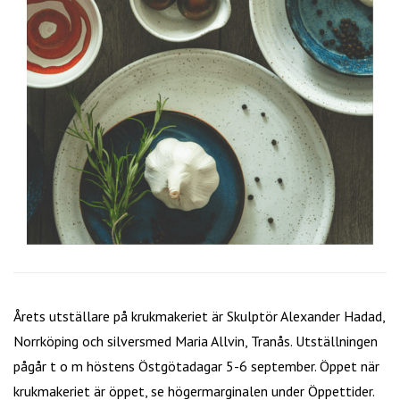
Årets utställare på krukmakeriet är Skulptör Alexander Hadad,
Norrköping och silversmed Maria Allvin, Tranås. Utställningen
pågår t o m höstens Östgötadagar 5-6 september. Öppet när
krukmakeriet är öppet, se högermarginalen under Öppettider.