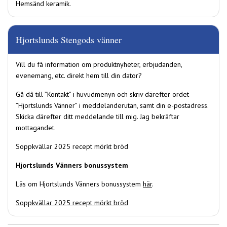
Hemsänd keramik.
Hjortslunds Stengods vänner
Vill du få information om produktnyheter, erbjudanden,
evenemang, etc. direkt hem till din dator?
Gå då till ”Kontakt” i huvudmenyn och skriv därefter ordet
”Hjortslunds Vänner” i meddelanderutan, samt din e-postadress.
Skicka därefter ditt meddelande till mig. Jag bekräftar
mottagandet.
Soppkvällar 2025 recept mörkt bröd
Hjortslunds Vänners bonussystem
Läs om Hjortslunds Vänners bonussystem
här
.
Soppkvällar 2025 recept mörkt bröd