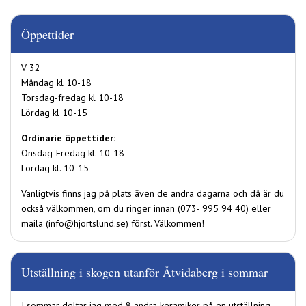
Öppettider
V 32
Måndag kl 10-18
Torsdag-fredag kl 10-18
Lördag kl 10-15
Ordinarie öppettider:
Onsdag-Fredag kl. 10-18
Lördag kl. 10-15
Vanligtvis finns jag på plats även de andra dagarna och då är du
också välkommen, om du ringer innan (073- 995 94 40) eller
maila (info@hjortslund.se) först. Välkommen!
Utställning i skogen utanför Åtvidaberg i sommar
I sommar deltar jag med 8 andra keramiker på en utställning