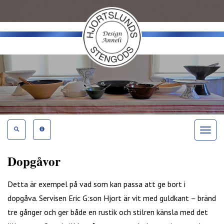
Toggle
navigat
Dopgåvor
Detta är exempel på vad som kan passa att ge bort i
dopgåva. Servisen Eric G:son Hjort är vit med guldkant – bränd
tre gånger och ger både en rustik och stilren känsla med det