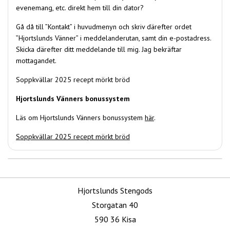
evenemang, etc. direkt hem till din dator?
Gå då till ”Kontakt” i huvudmenyn och skriv därefter ordet
”Hjortslunds Vänner” i meddelanderutan, samt din e-postadress.
Skicka därefter ditt meddelande till mig. Jag bekräftar
mottagandet.
Soppkvällar 2025 recept mörkt bröd
Hjortslunds Vänners bonussystem
Läs om Hjortslunds Vänners bonussystem
här
.
Soppkvällar 2025 recept mörkt bröd
Hjortslunds Stengods
Storgatan 40
590 36 Kisa