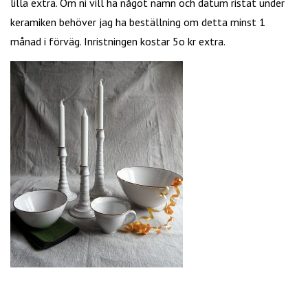
lilla extra. Om ni vill ha något namn och datum ristat under
keramiken behöver jag ha beställning om detta minst 1
månad i förväg. Inristningen kostar 5o kr extra.