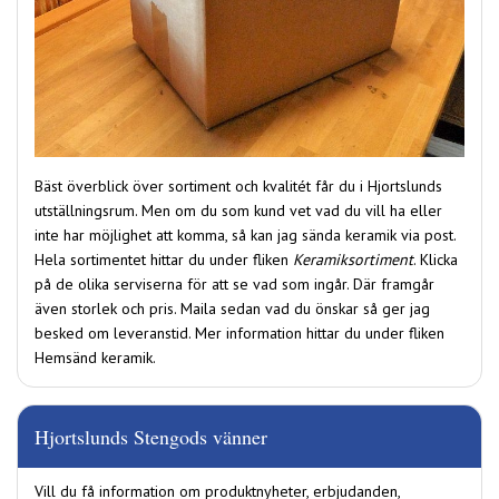
Bäst överblick över sortiment och kvalitét får du i Hjortslunds
utställningsrum. Men om du som kund vet vad du vill ha eller
inte har möjlighet att komma, så kan jag sända keramik via post.
Hela sortimentet hittar du under fliken
Keramiksortiment
. Klicka
på de olika serviserna för att se vad som ingår. Där framgår
även storlek och pris. Maila sedan vad du önskar så ger jag
besked om leveranstid. Mer information hittar du under fliken
Hemsänd keramik.
Hjortslunds Stengods vänner
Vill du få information om produktnyheter, erbjudanden,